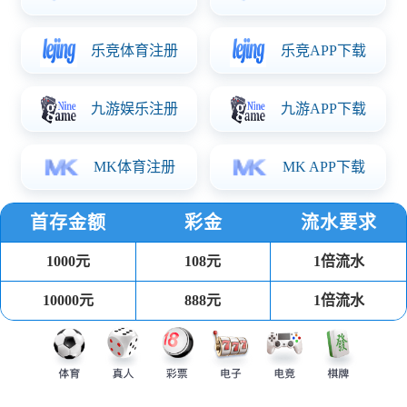
2026-06-09 15:03
40 次阅读
首页
/
体育热点
纽约麦迪逊广场花园的灯光依旧耀眼，但空气中弥漫
着一丝复杂的气息。本赛季，尼克斯凭借令人窒息的
铁血防守，以东部第二的排名强势锁定季后赛席位。
然而，就在球队踌躇满志之际，当家控卫杰伦·布伦森
的意外受伤，给这支铁军蒙上了一层阴影：当进攻发
动机熄火，谁来扛起得分大旗？这不仅是尼克斯球迷
的担忧，更是他们季后赛征程中亟待解答的核心课
题。