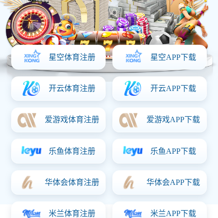
尼克斯铁血防守锁定东部第二，布
伦森受伤后谁来扛进攻？